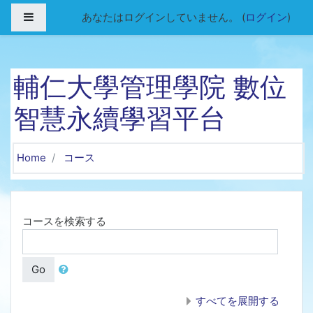
メインコンテンツへスキップする
サイドパネル
あなたはログインしていません。 (
ログイン
)
輔仁大學管理學院 數位
智慧永續學習平台
Home
コース
コースを検索する
Go
すべてを展開する