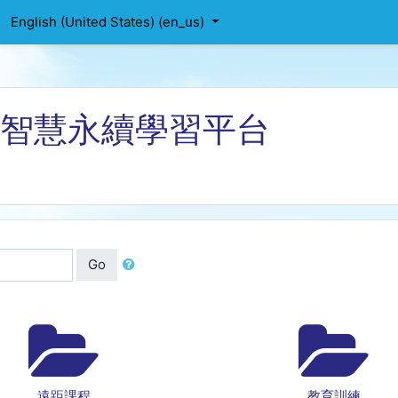
English (United States) ‎(en_us)‎
位智慧永續學習平台
Go
遠距課程
教育訓練