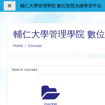
Skip to main content
輔仁大學管理學院 數位智慧永續學習平台
Side panel
輔仁大學管理學院 數
Home
Courses
Search courses
EMI課程