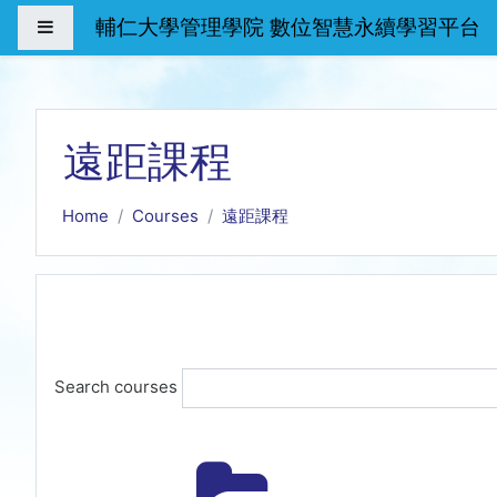
Skip to main content
輔仁大學管理學院 數位智慧永續學習平台
Side panel
遠距課程
Home
Courses
遠距課程
Search courses