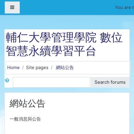
Skip to main content
Side panel
You are n
輔仁大學管理學院 數位
智慧永續學習平台
Home
Site pages
網站公告
Search
Search forums
網站公告
一般消息與公告