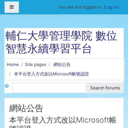
Skip to main content
Side panel
You are not logged in. (
Log in
)
輔仁大學管理學院 數位
智慧永續學習平台
Home
Site pages
網站公告
本平台登入方式改以Microsoft帳號認證
Search
Search forums
網站公告
本平台登入方式改以Microsoft帳