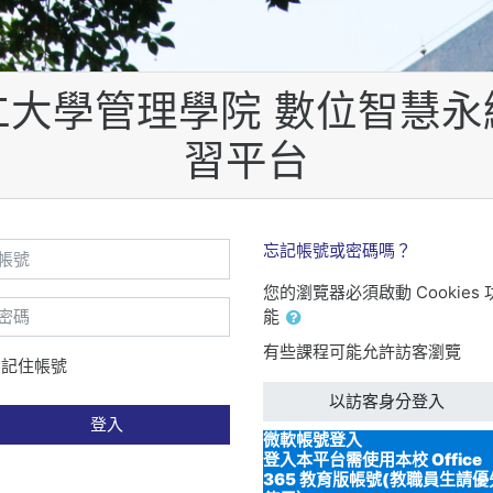
仁大學管理學院 數位智慧永
習平台
號
忘記帳號或密碼嗎？
您的瀏覽器必須啟動 Cookies 
碼
能
有些課程可能允許訪客瀏覽
記住帳號
以訪客身分登入
登入
微軟帳號登入
登入本平台需使用本校 Office
365 教育版帳號(教職員生請優