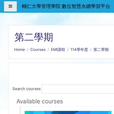
Skip to main content
輔仁大學管理學院 數位智慧永續學習平台
Side panel
第二學期
Home
Courses
EMI課程
114學年度
第二學期
Search courses
Available courses