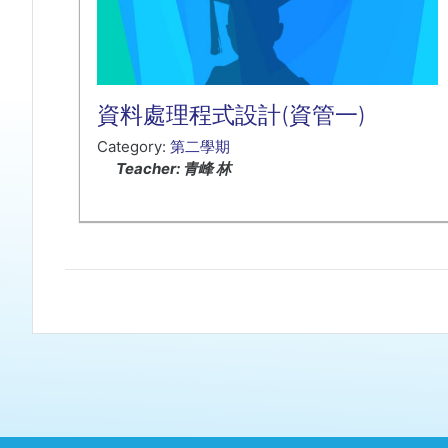
資料處理程式設計(資管一)
Category:
第二學期
Teacher: 青峰 林