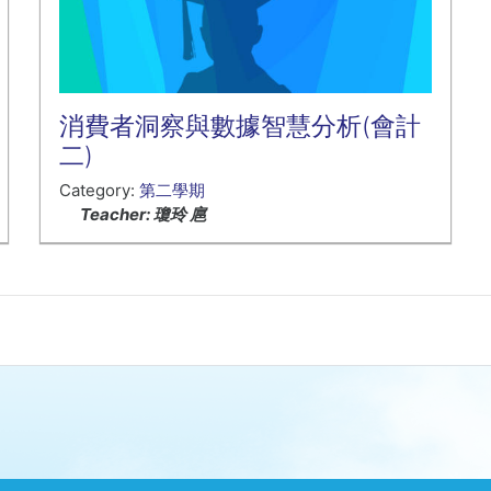
消費者洞察與數據智慧分析(會計
二)
Category:
第二學期
Teacher: 瓊玲 扈