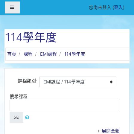
跳至主內容
側板
您尚未登入 (
登入
)
114學年度
首頁
課程
EMI課程
114學年度
課程類別:
搜尋課程
Go
展開全部